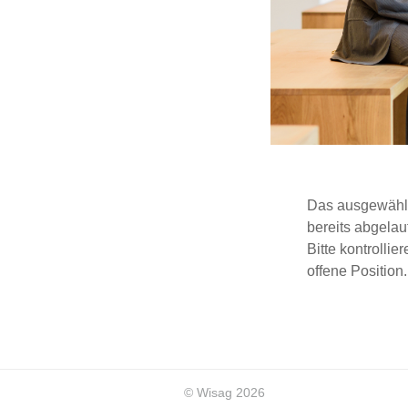
Das ausgewählte
bereits abgelau
Bitte kontrolli
offene Position.
© Wisag 2026