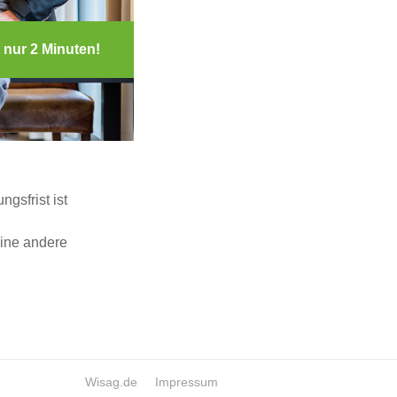
 nur 2 Minuten!
gsfrist ist
eine andere
Wisag.de
Impressum